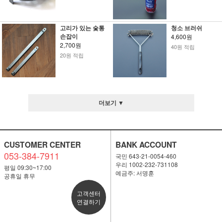
고리가 있는 숯통
청소 브러쉬
손잡이
4,600원
2,700원
40원 적립
20원 적립
더보기 ▼
CUSTOMER CENTER
BANK ACCOUNT
053-384-7911
국민 643-21-0054-460
우리 1002-232-731108
평일 09:30~17:00
예금주: 서명훈
공휴일 휴무
고객센터
연결하기