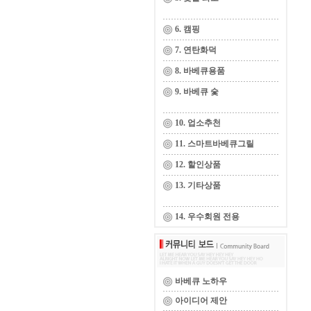
6. 캠핑
7. 연탄화덕
8. 바베큐용품
9. 바베큐 숯
10. 업소추천
11. 스마트바베큐그릴
12. 할인상품
13. 기타상품
14. 우수회원 전용
바베큐 노하우
아이디어 제안