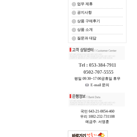
업무 제휴
공지사항
상품 구매후기
상품 소개
질문과 대답
Tel : 053-384-7911
0502-707-5555
평일 09:30~17:00공휴일 휴무
E-mail 문의
국민 643-21-0054-460
우리 1002-232-731108
예금주: 서명훈