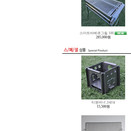
스마트바베큐그릴 100
285,000원
티원버너 2세대
15,500원