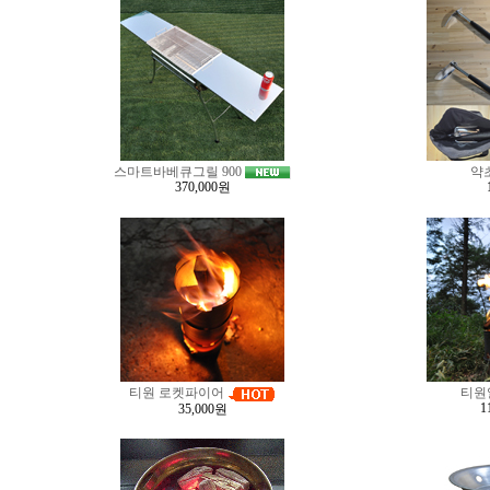
스마트바베큐그릴 900
약
370,000원
티원 로켓파이어
티원
1
35,000원