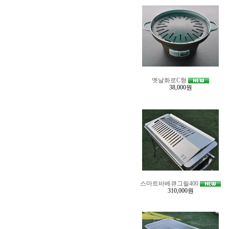
옛날화로C형
38,000원
스마트바베큐그릴400
310,000원