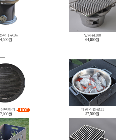
화덕 1구1탄
알파원300
24,500원
64,000원
 선택하기
티원 신화로31
57,500원
17,000원