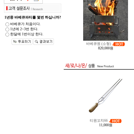
1년중 바베큐파티를 몇번 하십니까?
바베큐가 처음이다.
1년에 2~3번 한다.
한달에 1번이상 한다.
바베큐원 (소형)
820,000원
티원꼬치66
11,000원