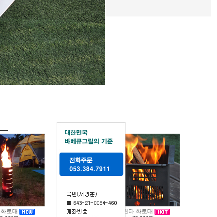
 화로대
다된다 화로대