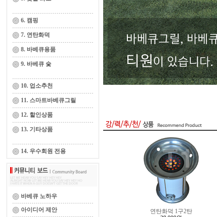
6. 캠핑
7. 연탄화덕
8. 바베큐용품
9. 바베큐 숯
10. 업소추천
11. 스마트바베큐그릴
12. 할인상품
13. 기타상품
14. 우수회원 전용
바베큐 노하우
아이디어 제안
연탄화덕 1구2탄